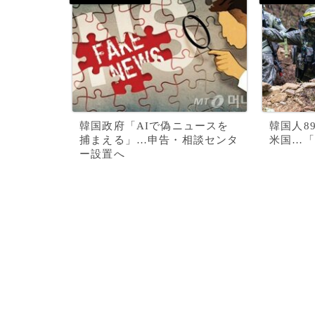
韓国政府「AIで偽ニュースを
韓国人8
捕まえる」…申告・相談センタ
米国…「
ー設置へ