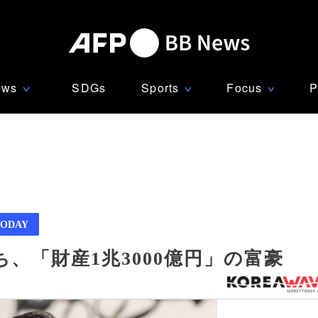
ews
SDGs
Sports
Focus
P
∨
∨
∨
ODAY
、「財産1兆3000億円」の富豪