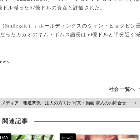
億ドル減った57億ドルの資産と評価された。
Smilegate）」ホールディングスのクォン・ヒョクビン
位だったカカオのキム・ボムス議長は50億ドルと半分近く
ews
社会 一覧へ
メディア・報道関係・法人の方向け 写真・動画 購入のお問合せ
>
関連記事