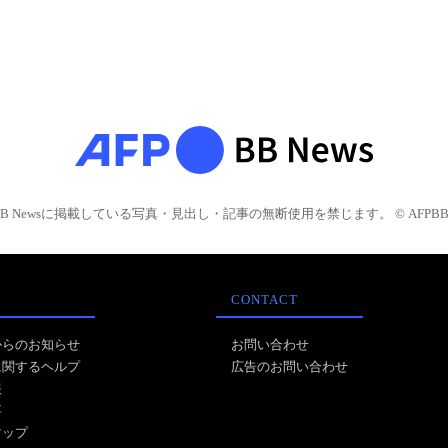
BB Newsに掲載している写真・見出し・記事の無断使用を禁じます。 © AFPBB 
CONTACT
からのお知らせ
お問い合わせ
に関するヘルプ
広告のお問い合わせ
報
事
マップ