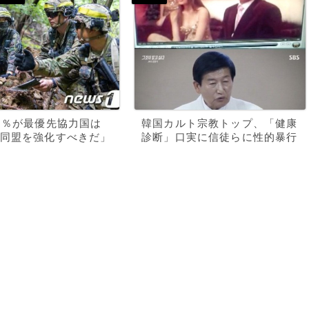
9％が最優先協力国は
韓国カルト宗教トップ、「健康
同盟を強化すべきだ」
診断」口実に信徒らに性的暴行