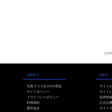
AFP
ABOUT
INFO
写真でつづるAFPの歴史
サイト
サイトポリシー
サイト
プライバシーポリシー
採用情
利用規約
訂正記
運営会社
サイト