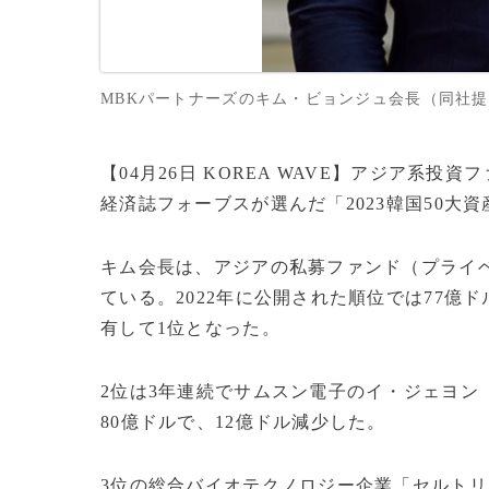
MBKパートナーズのキム・ビョンジュ会長（同社提供）
【04月26日 KOREA WAVE】アジア系
経済誌フォーブスが選んだ「2023韓国50大
キム会長は、アジアの私募ファンド（プライ
ている。2022年に公開された順位では77億ド
有して1位となった。
2位は3年連続でサムスン電子のイ・ジェヨン
80億ドルで、12億ドル減少した。
3位の総合バイオテクノロジー企業「セルトリオ