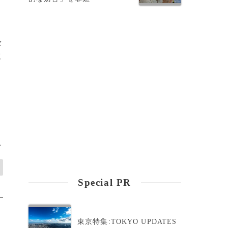
最
減
>
Special PR
東京特集:TOKYO UPDATES