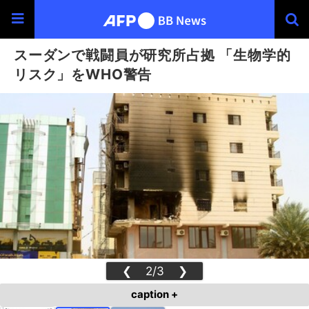
スーダンで戦闘員が研究所占拠 「生物学的
リスク」をWHO警告
❮
2/3
❯
caption +