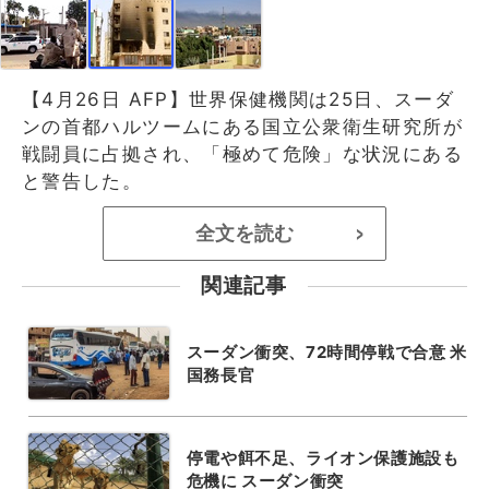
【4月26日 AFP】世界保健機関は25日、スーダ
ンの首都ハルツームにある国立公衆衛生研究所が
戦闘員に占拠され、「極めて危険」な状況にある
と警告した。
全文を読む
>
関連記事
スーダン衝突、72時間停戦で合意 米
国務長官
停電や餌不足、ライオン保護施設も
危機に スーダン衝突