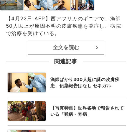
【4月22日 AFP】西アフリカのギニアで、漁師
50人以上が原因不明の皮膚疾患を発症し、病院
で治療を受けている。
全文を読む
>
関連記事
漁師ばかり300人超に謎の皮膚疾
患、伝染報告はなし セネガル
【写真特集】世界各地で報告されて
いる「難病・奇病」