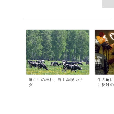
逃亡牛の群れ、自由満喫 カナ
牛の角に
ダ
に反対の