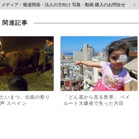
メディア・報道関係・法人の方向け 写真・動画 購入のお問合せ
>
関連記事
たいまつ、伝統の祭り
「どん底から見る世界」 ベイ
声 スペイン
ルート大爆発で失った片目