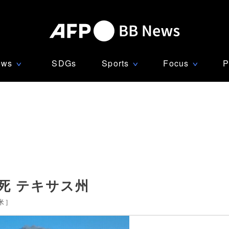
ews
SDGs
Sports
Focus
P
∨
∨
∨
死 テキサス州
米
]