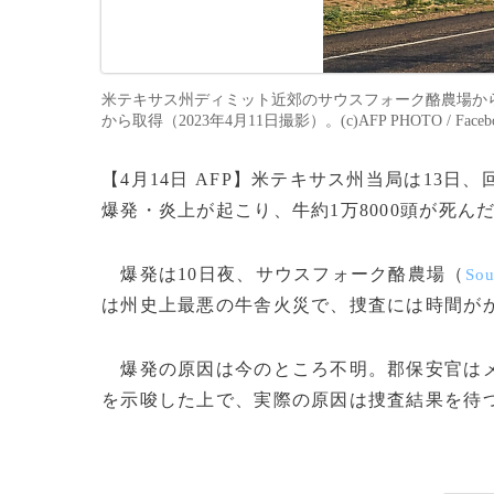
米テキサス州ディミット近郊のサウスフォーク酪農場か
から取得（2023年4月11日撮影）。(c)AFP PHOTO / Facebook page 
【4月14日 AFP】米テキサス州当局は13
爆発・炎上が起こり、牛約1万8000頭が死ん
爆発は10日夜、サウスフォーク酪農場（
Sou
は州史上最悪の牛舎火災で、捜査には時間が
爆発の原因は今のところ不明。郡保安官はメ
を示唆した上で、実際の原因は捜査結果を待つ必