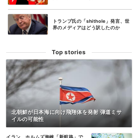
トランプ氏の「shithole」発言、世
界のメディアはどう訳したのか
Top stories
北朝鮮が日本海に向け飛翔体を発射 弾道ミサ
イルの可能性
イラン、ホルムズ海峡「新航路」で