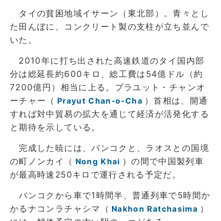
タイの貧困地域イサーン（東北部）。青々とし
た田んぼに、コンクリート製の支柱が立ち並んで
いた。
2010年に打ち出された高速鉄道のタイ国内部
分は総延長約600キロ、総工費は54億ドル（約
7200億円）相当に上る。プラユット・チャンオ
ーチャー（
）首相は、開通
Prayut Chan-o-Cha
すれば対中貿易の拡大を通じて経済が活発化する
と期待を示している。
完成した暁には、バンコクと、ラオスとの国境
の町ノンカイ（
）の間で中国製列車
Nong Khai
が最高時速250キロで運行される予定だ。
バンコクから車で1時間半、普通列車で5時間か
かるナコンラチャシマ（
）
Nakhon Ratchasima