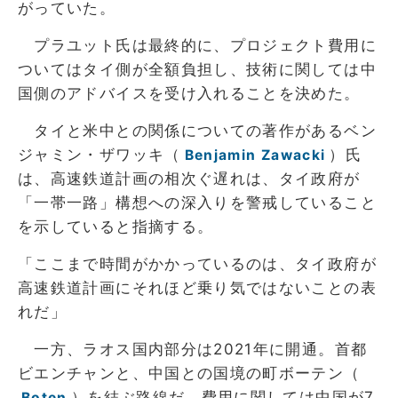
がっていた。
プラユット氏は最終的に、プロジェクト費用に
ついてはタイ側が全額負担し、技術に関しては中
国側のアドバイスを受け入れることを決めた。
タイと米中との関係についての著作があるベン
ジャミン・ザワッキ（
）氏
Benjamin Zawacki
は、高速鉄道計画の相次ぐ遅れは、タイ政府が
「一帯一路」構想への深入りを警戒していること
を示していると指摘する。
「ここまで時間がかかっているのは、タイ政府が
高速鉄道計画にそれほど乗り気ではないことの表
れだ」
一方、ラオス国内部分は2021年に開通。首都
ビエンチャンと、中国との国境の町ボーテン（
）を結ぶ路線だ。費用に関しては中国が7
Boten