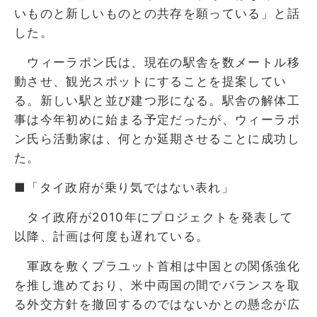
いものと新しいものとの共存を願っている」と話
した。
ウィーラポン氏は、現在の駅舎を数メートル移
動させ、観光スポットにすることを提案してい
る。新しい駅と並び建つ形になる。駅舎の解体工
事は今年初めに始まる予定だったが、ウィーラポ
ン氏ら活動家は、何とか延期させることに成功し
た。
■「タイ政府が乗り気ではない表れ」
タイ政府が2010年にプロジェクトを発表して
以降、計画は何度も遅れている。
軍政を敷くプラユット首相は中国との関係強化
を推し進めており、米中両国の間でバランスを取
る外交方針を撤回するのではないかとの懸念が広