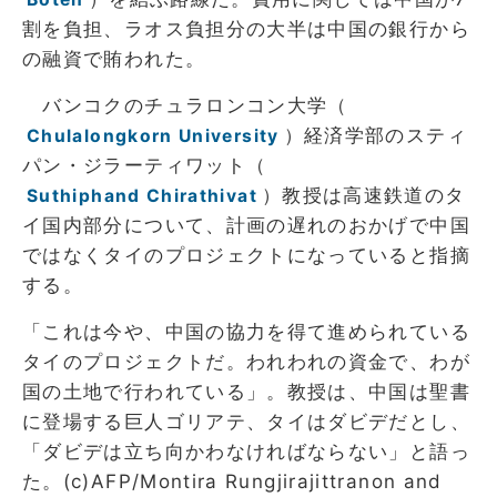
割を負担、ラオス負担分の大半は中国の銀行から
の融資で賄われた。
バンコクのチュラロンコン大学（
）経済学部のスティ
Chulalongkorn University
パン・ジラーティワット（
）教授は高速鉄道のタ
Suthiphand Chirathivat
イ国内部分について、計画の遅れのおかげで中国
ではなくタイのプロジェクトになっていると指摘
する。
「これは今や、中国の協力を得て進められている
タイのプロジェクトだ。われわれの資金で、わが
国の土地で行われている」。教授は、中国は聖書
に登場する巨人ゴリアテ、タイはダビデだとし、
「ダビデは立ち向かわなければならない」と語っ
た。(c)AFP/Montira Rungjirajittranon and