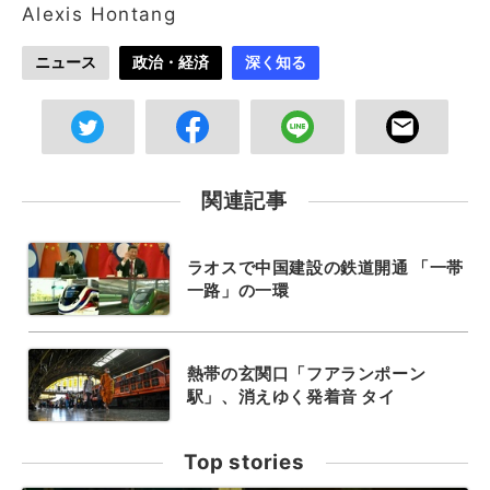
Alexis Hontang
ニュース
政治・経済
深く知る
関連記事
ラオスで中国建設の鉄道開通 「一帯
一路」の一環
熱帯の玄関口「フアランポーン
駅」、消えゆく発着音 タイ
Top stories