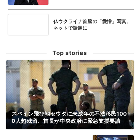
仏ウクライナ首脳の「愛憎」写真、
ネットで話題に
Top stories
スペイン飛び地セウタに未成年の不法移民100
0人超残留、首長が中央政府に緊急支援要請