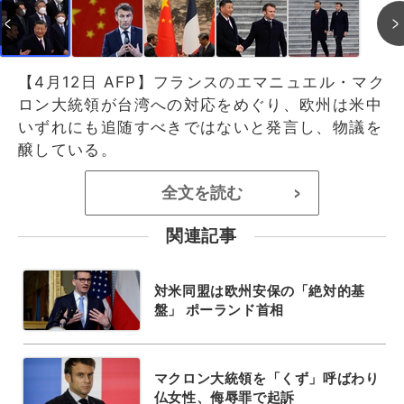
【4月12日 AFP】フランスのエマニュエル・マク
ロン大統領が台湾への対応をめぐり、欧州は米中
いずれにも追随すべきではないと発言し、物議を
醸している。
全文を読む
>
関連記事
対米同盟は欧州安保の「絶対的基
盤」 ポーランド首相
マクロン大統領を「くず」呼ばわり
仏女性、侮辱罪で起訴