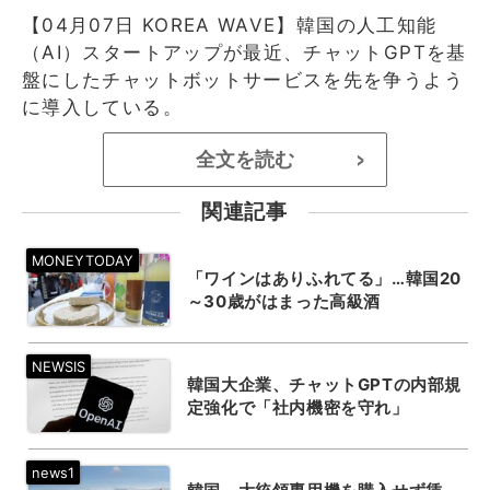
【04月07日 KOREA WAVE】韓国の人工知能
（AI）スタートアップが最近、チャットGPTを基
盤にしたチャットボットサービスを先を争うよう
に導入している。
全文を読む
>
関連記事
「ワインはありふれてる」…韓国20
～30歳がはまった高級酒
韓国大企業、チャットGPTの内部規
定強化で「社内機密を守れ」