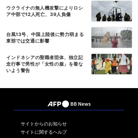
ウクライナの無人機攻撃によりロシ
ア中部で12人死亡、39人負傷
台風13号、中国上陸後に勢力弱まる
東部では交通に影響
インドネシアの聖職者団体、独立記
念行事で男性が「女性の服」を着な
いよう警告
サイトからのお知らせ
サイトに関するヘルプ