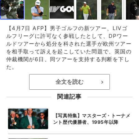
【4月7日 AFP】男子ゴルフの新ツアー、LIVゴ
ルフリーグに許可なく参戦したとして、DPワー
ルドツアーから処分を科された選手が欧州ツアー
を相手取って訴えを起こしていた問題で、英国の
仲裁機関が6日、同ツアーを支持する判断を下し
た。
全文を読む
>
関連記事
【写真特集】マスターズ・トーナメ
ント歴代優勝者、1995年以降