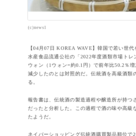
(c)news1
【04月07日 KOREA WAVE】韓国で若
水産食品流通公社の「2022年度酒類市場トレ
ウォン（1ウォン=約0.1円）で前年比50.2％
減少したのとは対照的だ。伝統酒を高級酒類の
る。
報告書は、伝統酒の製造過程や醸造所が持つ
だったと分析した。この過程で酒の味や高級
たようだ。
ネイバーショッピング伝統酒購買製品順位で20