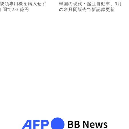
統領専用機を購入せず
韓国の現代・起亜自動車、3月
年間で280億円
の米月間販売で新記録更新