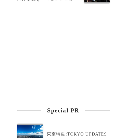
紹
Special PR
東京特集:TOKYO UPDATES