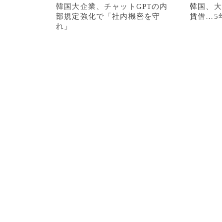
韓国大企業、チャットGPTの内
韓国、大
部規定強化で「社内機密を守
賃借…5
れ」