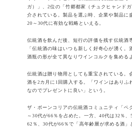
ガ）」、2位の「竹郷都家（チュクヒャンド
介されている。製品を選ぶ時、企業や製品に
20～30代に有効な戦略といえる。
伝統酒を飲んだ後、短行の評価を残す伝統酒専
「伝統酒の味はいつも新しく好奇心が湧く。
酒瓶の形が全て異なりワインコルクを集める
伝統酒は贈り物用としても重宝されている。会
酒を2カ月に1回購入する。「ワインはありふ
なのでプレゼントに良い」という。
ザ・ボーンコリアの伝統酒コミュニティ「ペク
～30代が66％を占めた。一方、40代は32％
62％、30代が66％で「高年齢層が求める酒