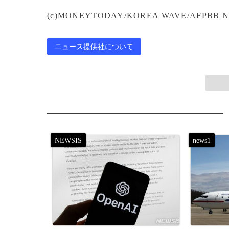
(c)MONEYTODAY/KOREA WAVE/AFPBB N
ニュース提供社について