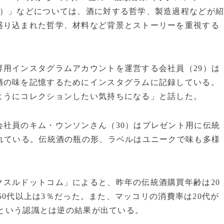
ガ）」などについては、酒に対する哲学、製造過程などが
盛り込まれた哲学、材料など背景とストーリーを重視する
用インスタグラムアカウントを運営する会社員（29）は
酒の味を記憶するためにインスタグラムに記録している。
ようにコレクションしたい気持ちになる」と話した。
社員のキム・ウンソンさん（30）はプレゼント用に伝統
れている。伝統酒の瓶の形、ラベルはユニークで味も多様
スルドットコム」によると、昨年の伝統酒購買年齢は20
、50代以上は3％だった。また、マッコリの消費率は20代が
」という認識とは逆の結果が出ている。