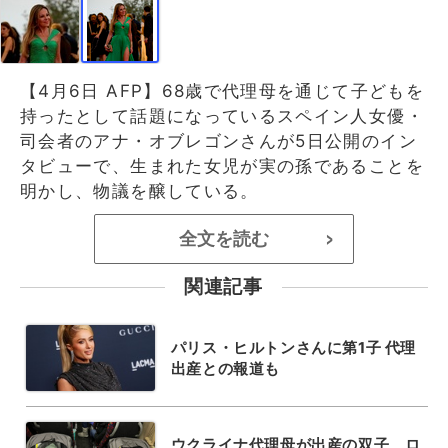
【4月6日 AFP】68歳で代理母を通じて子どもを
持ったとして話題になっているスペイン人女優・
司会者のアナ・オブレゴンさんが5日公開のイン
タビューで、生まれた女児が実の孫であることを
明かし、物議を醸している。
全文を読む
>
関連記事
パリス・ヒルトンさんに第1子 代理
出産との報道も
ウクライナ代理母が出産の双子、ロ