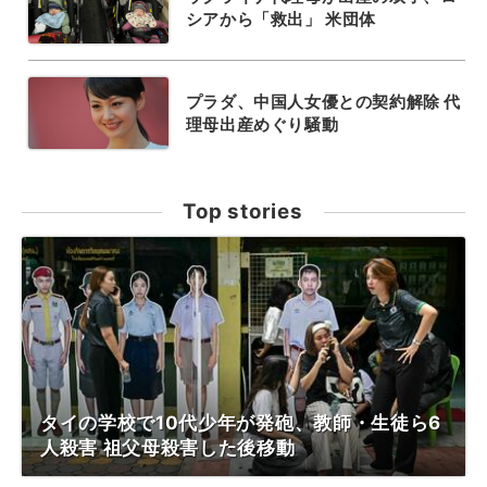
シアから「救出」 米団体
プラダ、中国人女優との契約解除 代
理母出産めぐり騒動
Top stories
タイの学校で10代少年が発砲、教師・生徒ら6
人殺害 祖父母殺害した後移動