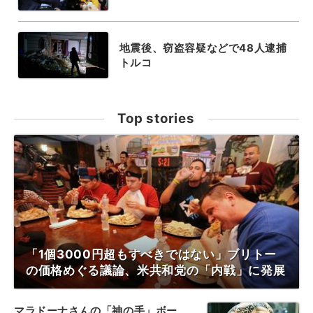
地震後、窃盗容疑などで48人逮捕
トルコ
Top stories
「1個3000円超もすべきではない」ブリトー
の価格めぐる議論、米共和党の「内戦」に発展
マラドーナさんの「神の手」ボー