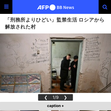
「刑務所よりひどい」監禁生活 ロシアから
解放された村
❮
1/9
❯
caption +