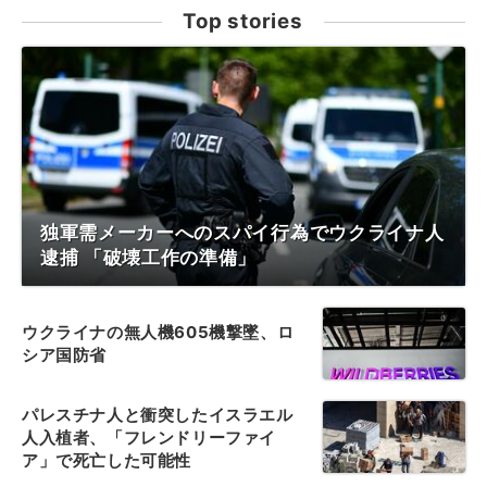
Top stories
独軍需メーカーへのスパイ行為でウクライナ人
逮捕 「破壊工作の準備」
ウクライナの無人機605機撃墜、ロ
シア国防省
パレスチナ人と衝突したイスラエル
人入植者、「フレンドリーファイ
ア」で死亡した可能性