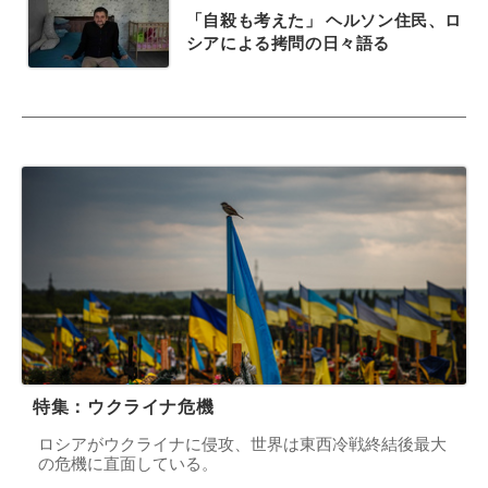
「自殺も考えた」 ヘルソン住民、ロ
シアによる拷問の日々語る
特集：ウクライナ危機
ロシアがウクライナに侵攻、世界は東西冷戦終結後最大
の危機に直面している。