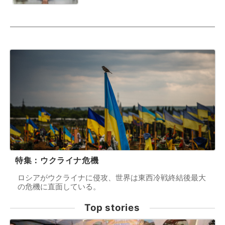
特集：ウクライナ危機
ロシアがウクライナに侵攻、世界は東西冷戦終結後最大
の危機に直面している。
Top stories