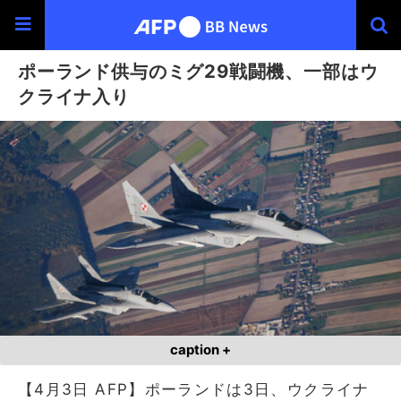
ポーランド供与のミグ29戦闘機、一部はウ
クライナ入り
caption +
【4月3日 AFP】ポーランドは3日、ウクライナ