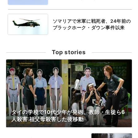
ソマリアで米軍に戦死者、24年前の
ブラックホーク・ダウン事件以来
Top stories
タイの学校で10代少年が発砲、教師・生徒ら6
人殺害 祖父母殺害した後移動