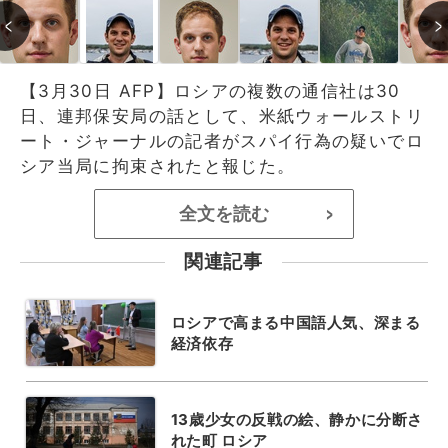
【3月30日 AFP】ロシアの複数の通信社は30
日、連邦保安局の話として、米紙ウォールストリ
ート・ジャーナルの記者がスパイ行為の疑いでロ
シア当局に拘束されたと報じた。
全文を読む
>
関連記事
ロシアで高まる中国語人気、深まる
経済依存
13歳少女の反戦の絵、静かに分断さ
れた町 ロシア