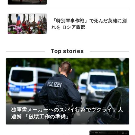
「特別軍事作戦」で死んだ英雄に別
れを ロシア西部
Top stories
独軍需メーカーへのスパイ行為でウクライナ人
逮捕 「破壊工作の準備」