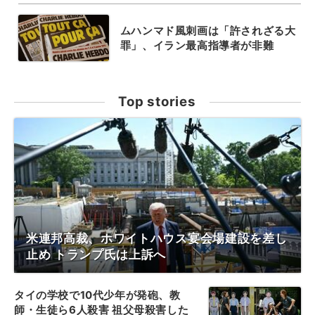
ムハンマド風刺画は「許されざる大
罪」、イラン最高指導者が非難
Top stories
米連邦高裁、ホワイトハウス宴会場建設を差し
止め トランプ氏は上訴へ
タイの学校で10代少年が発砲、教
師・生徒ら6人殺害 祖父母殺害した