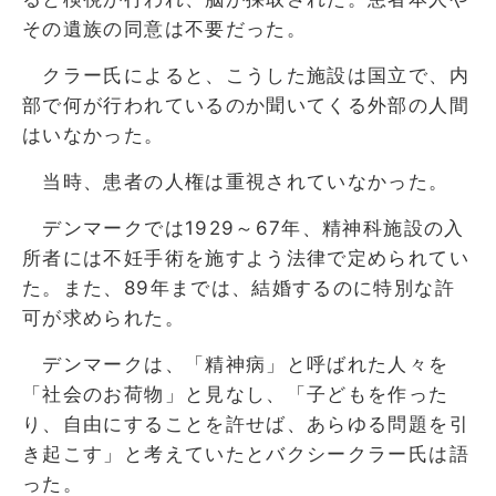
その遺族の同意は不要だった。
クラー氏によると、こうした施設は国立で、内
部で何が行われているのか聞いてくる外部の人間
はいなかった。
当時、患者の人権は重視されていなかった。
デンマークでは1929～67年、精神科施設の入
所者には不妊手術を施すよう法律で定められてい
た。また、89年までは、結婚するのに特別な許
可が求められた。
デンマークは、「精神病」と呼ばれた人々を
「社会のお荷物」と見なし、「子どもを作った
り、自由にすることを許せば、あらゆる問題を引
き起こす」と考えていたとバクシークラー氏は語
った。