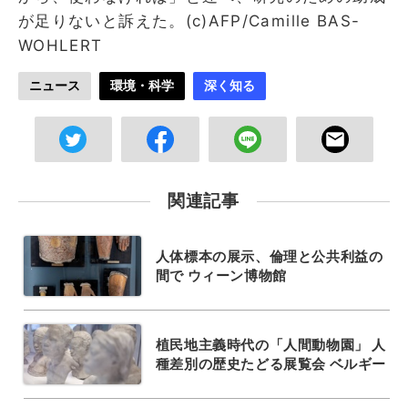
が足りないと訴えた。(c)AFP/Camille BAS-
WOHLERT
ニュース
環境・科学
深く知る
関連記事
人体標本の展示、倫理と公共利益の
間で ウィーン博物館
植民地主義時代の「人間動物園」 人
種差別の歴史たどる展覧会 ベルギー