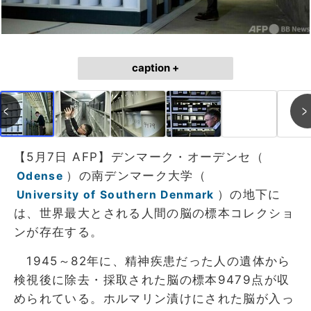
caption +
【5月7日 AFP】デンマーク・オーデンセ（
）の南デンマーク大学（
Odense
）の地下に
University of Southern Denmark
は、世界最大とされる人間の脳の標本コレクショ
ンが存在する。
1945～82年に、精神疾患だった人の遺体から
検視後に除去・採取された脳の標本9479点が収
められている。ホルマリン漬けにされた脳が入っ