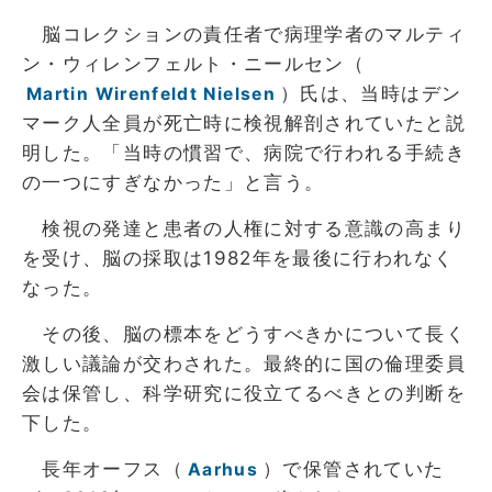
脳コレクションの責任者で病理学者のマルティ
ン・ウィレンフェルト・ニールセン（
）氏は、当時はデン
Martin Wirenfeldt Nielsen
マーク人全員が死亡時に検視解剖されていたと説
明した。「当時の慣習で、病院で行われる手続き
の一つにすぎなかった」と言う。
検視の発達と患者の人権に対する意識の高まり
を受け、脳の採取は1982年を最後に行われなく
なった。
その後、脳の標本をどうすべきかについて長く
激しい議論が交わされた。最終的に国の倫理委員
会は保管し、科学研究に役立てるべきとの判断を
下した。
長年オーフス（
）で保管されていた
Aarhus