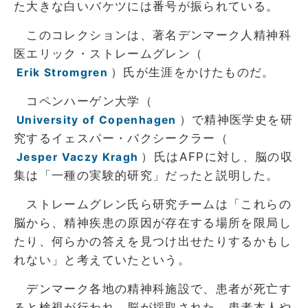
た大きな白いバケツには番号が振られている。
このコレクションは、著名デンマーク人精神科
医エリック・ストレームグレン（
）氏が生涯をかけたものだ。
Erik Stromgren
コペンハーゲン大学（
）で精神医学史を研
University of Copenhagen
究するイェスパー・バクシークラー（
）氏はAFPに対し、脳の収
Jesper Vaczy Kragh
集は「一種の実験的研究」だったと説明した。
ストレームグレン氏ら研究チームは「これらの
脳から、精神疾患の原因が存在する場所を限局し
たり、何らかの答えを見つけ出せたりするかもし
れない」と考えていたという。
デンマーク各地の精神科施設で、患者が死亡す
ると検視が行われ、脳が採取された。患者本人や