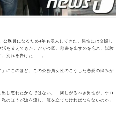
9歳男性。公務員になるため4年も浪人してきた。男性には交際し
生活を支えてきた。だが今回、願書を出すのを忘れ、試験
ず、別れを告げた――。
ド」にこのほど、この公務員女性のこうした恋愛の悩みが
を出し忘れたからではない。「悔しがるべき男性が、ケロ
、私のほうが涙を流し、腹を立てなければならないのか」