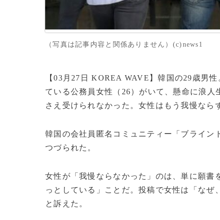
（写真は記事内容と関係ありません）(c)news1
【03月27日 KOREA WAVE】韓国の2
ている公務員女性（26）がいて、懸命に浪人
さえ受けられなかった。女性はもう我慢なら
韓国の会社員匿名コミュニティー「ブライン
つづられた。
女性が「我慢ならなかった」のは、単に願書
っとしている」ことだ。投稿で女性は「なぜ
と訴えた。