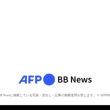
BB Newsに掲載している写真・見出し・記事の無断使用を禁じます。 © AFPBB 