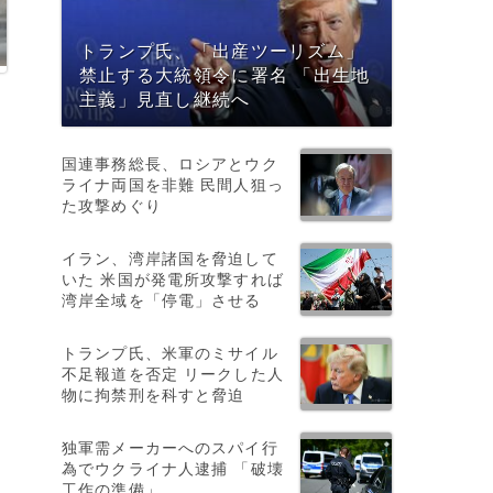
トランプ氏、「出産ツーリズム」
禁止する大統領令に署名 「出生地
主義」見直し継続へ
国連事務総長、ロシアとウク
ライナ両国を非難 民間人狙っ
た攻撃めぐり
イラン、湾岸諸国を脅迫して
いた 米国が発電所攻撃すれば
湾岸全域を「停電」させる
トランプ氏、米軍のミサイル
不足報道を否定 リークした人
物に拘禁刑を科すと脅迫
独軍需メーカーへのスパイ行
為でウクライナ人逮捕 「破壊
工作の準備」