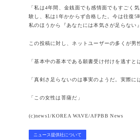
「私は4年間、金銭面でも感情面でもすごく
験し、私は1年かからず合格した。今は往復5
私のほうから『あなたには本気さが足らない
この投稿に対し、ネットユーザーの多くが男
「基本中の基本である願書受け付けを逃すと
「真剣さ足らないのは事実のようだ。実際には
「この女性は菩薩だ」
(c)news1/KOREA WAVE/AFPBB News
ニュース提供社について