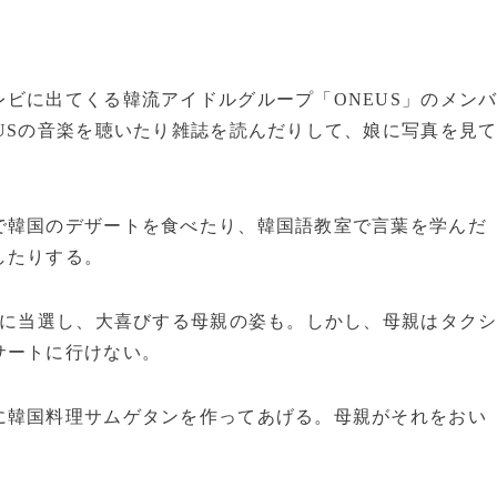
ビに出てくる韓流アイドルグループ「ONEUS」のメン
USの音楽を聴いたり雑誌を読んだりして、娘に写真を見
で韓国のデザートを食べたり、韓国語教室で言葉を学んだ
したりする。
トに当選し、大喜びする母親の姿も。しかし、母親はタク
サートに行けない。
に韓国料理サムゲタンを作ってあげる。母親がそれをおい