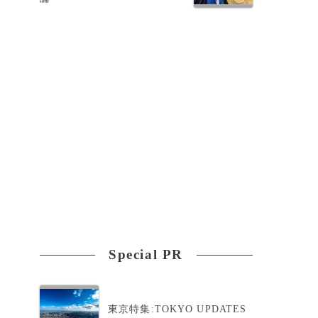
バ
て
シ
Special PR
東京特集:TOKYO UPDATES