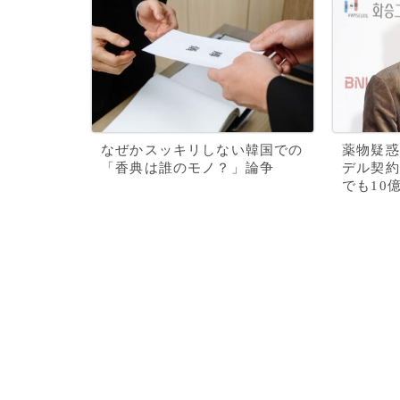
なぜかスッキリしない韓国での
薬物疑惑
「香典は誰のモノ？」論争
デル契約
でも10