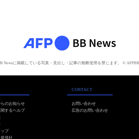
BB Newsに掲載している写真・見出し・記事の無断使用を禁じます。 © AFPBB 
CONTACT
からのお知らせ
お問い合わせ
に関するヘルプ
広告のお問い合わせ
報
事
マップ
ス提供社