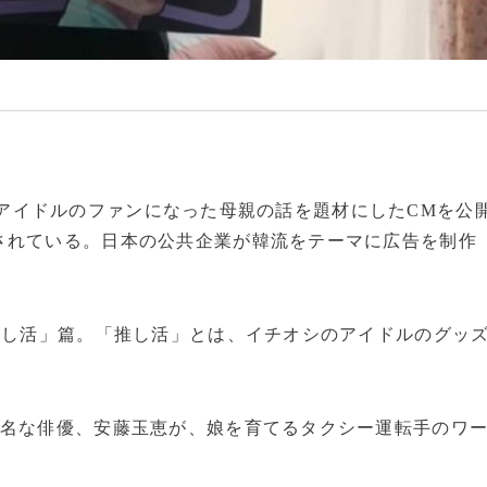
が韓流アイドルのファンになった母親の話を題材にしたCMを公
されている。日本の公共企業が韓流をテーマに広告を制作
推し活」篇。「推し活」とは、イチオシのアイドルのグッ
。
有名な俳優、安藤玉恵が、娘を育てるタクシー運転手のワ