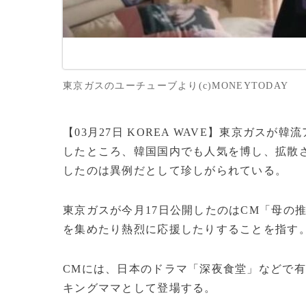
東京ガスのユーチューブより(c)MONEYTODAY
【03月27日 KOREA WAVE】東京ガス
したところ、韓国国内でも人気を博し、拡散
したのは異例だとして珍しがられている。
東京ガスが今月17日公開したのはCM「母の
を集めたり熱烈に応援したりすることを指す
CMには、日本のドラマ「深夜食堂」などで
キングママとして登場する。