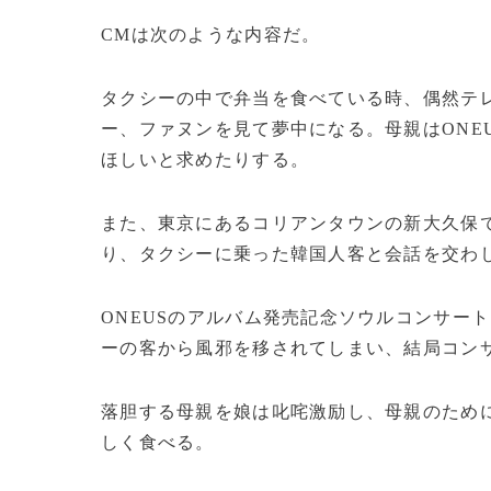
CMは次のような内容だ。
タクシーの中で弁当を食べている時、偶然テレ
ー、ファヌンを見て夢中になる。母親はONE
ほしいと求めたりする。
また、東京にあるコリアンタウンの新大久保
り、タクシーに乗った韓国人客と会話を交わ
ONEUSのアルバム発売記念ソウルコンサー
ーの客から風邪を移されてしまい、結局コン
落胆する母親を娘は叱咤激励し、母親のため
しく食べる。