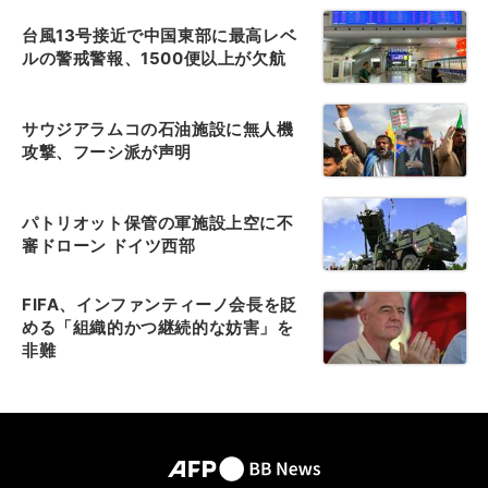
台風13号接近で中国東部に最高レベ
ルの警戒警報、1500便以上が欠航
サウジアラムコの石油施設に無人機
攻撃、フーシ派が声明
パトリオット保管の軍施設上空に不
審ドローン ドイツ西部
FIFA、インファンティーノ会長を貶
める「組織的かつ継続的な妨害」を
非難