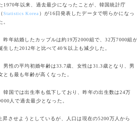
た1970年以来、過去最少になったことが、韓国統計庁
（
）が16日発表したデータで明らかになっ
Statistics Korea
た。
昨年結婚したカップルは約19万2000組で、32万7000組
誕生した2012年と比べて40％以上も減少した。
男性の平均初婚年齢は33.7歳、女性は31.3歳となり、男
女とも最も年齢が高くなった。
韓国では出生率も低下しており、昨年の出生数は24万
9000人で過去最少となった。
上昇させようとしているが、人口は現在の5200万人から