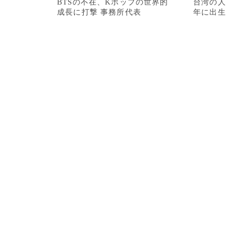
BTSの不在、Kポップの世界的
台湾の人
成長に打撃 事務所代表
年に出生