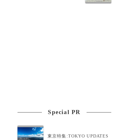
Special PR
東京特集:TOKYO UPDATES