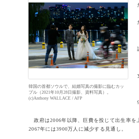
韓国の首都ソウルで、結婚写真の撮影に臨むカッ
プル（2021年10月28日撮影、資料写真）。
(c)Anthony WALLACE / AFP
政府は2006年以降、巨費を投じて出生率を
2067年には3900万人に減少する見通し。