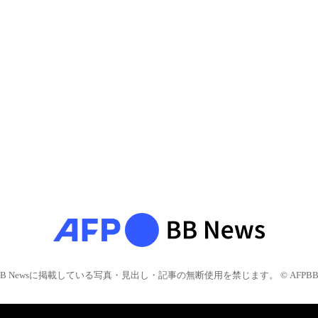
BB Newsに掲載している写真・見出し・記事の無断使用を禁じます。 © AFPBB 