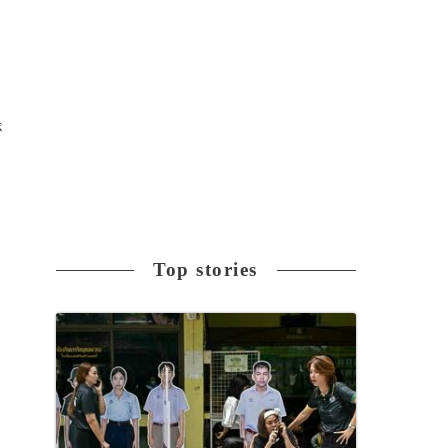
が
Top stories