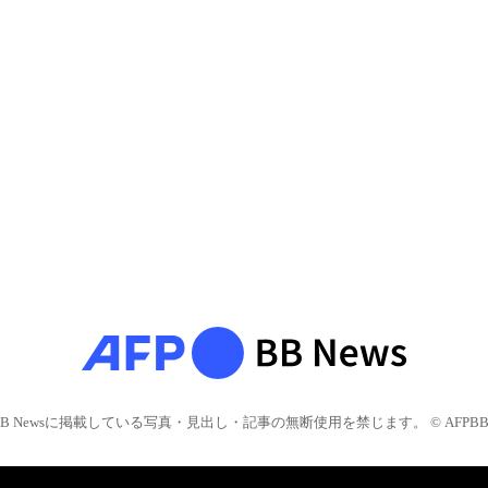
BB Newsに掲載している写真・見出し・記事の無断使用を禁じます。 © AFPBB 