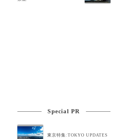
Special PR
東京特集:TOKYO UPDATES