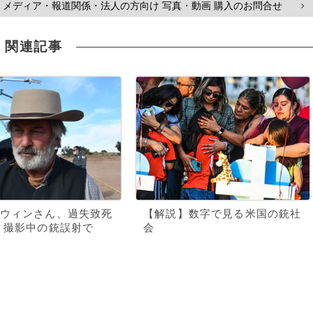
メディア・報道関係・法人の方向け 写真・動画 購入のお問合せ
>
関連記事
ウィンさん、過失致死
【解説】数字で見る米国の銃社
 撮影中の銃誤射で
会