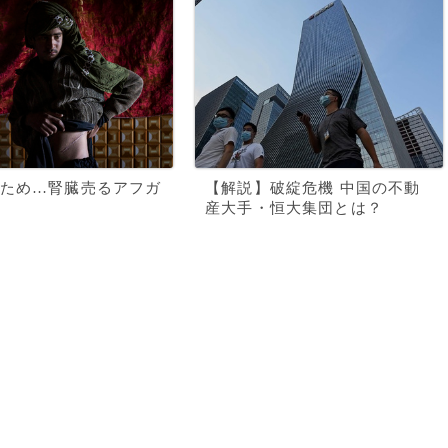
ため…腎臓売るアフガ
【解説】破綻危機 中国の不動
産大手・恒大集団とは？