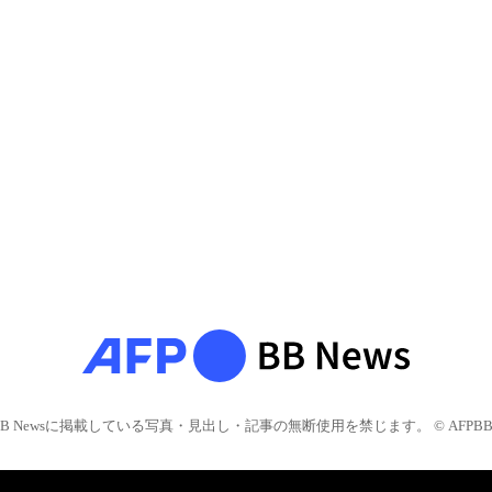
BB Newsに掲載している写真・見出し・記事の無断使用を禁じます。 © AFPBB 