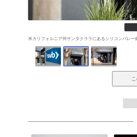
米カリフォルニア州サンタクララにあるシリコンバレー銀行（SVB
こ