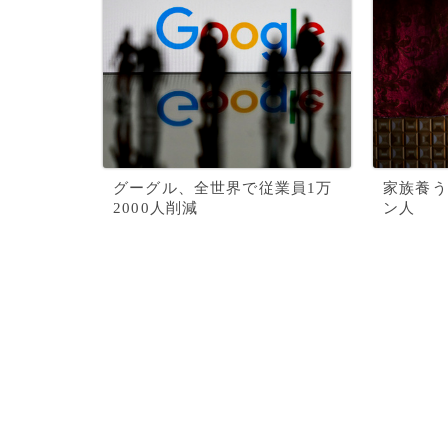
グーグル、全世界で従業員1万
家族養う
2000人削減
ン人