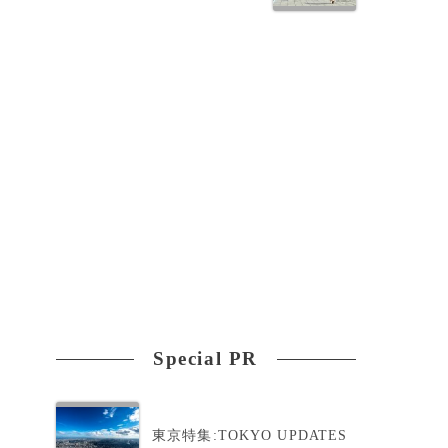
Special PR
東京特集:TOKYO UPDATES