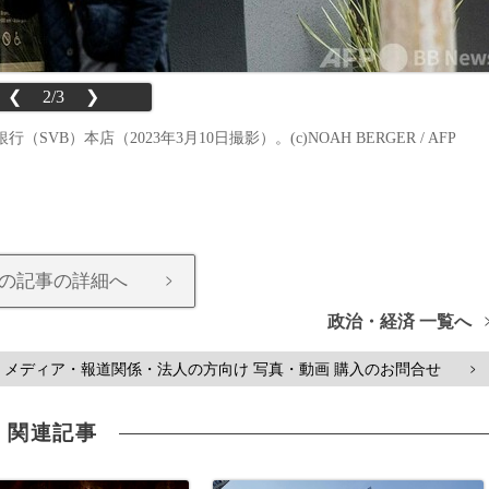
❮
2/3
❯
）本店（2023年3月10日撮影）。(c)NOAH BERGER / AFP
の記事の詳細へ
>
政治・経済 一覧へ
メディア・報道関係・法人の方向け 写真・動画 購入のお問合せ
>
関連記事