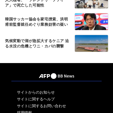
ア」で死亡した可能性
韓国サッカー協会を家宅捜索、洪明
甫前監督就任めぐり業務妨害の疑い
気候変動で湖が急拡大するケニア 迫
る水没の危機とワニ・カバの襲撃
サイトからのお知らせ
サイトに関するヘルプ
サイトに関するお問い合わせ
採用情報