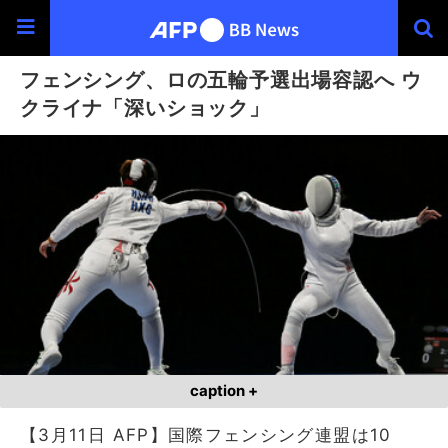
フェンシング、ロの五輪予選出場容認へ ウ
クライナ「深いショック」
caption +
【3月11日 AFP】国際フェンシング連盟は10