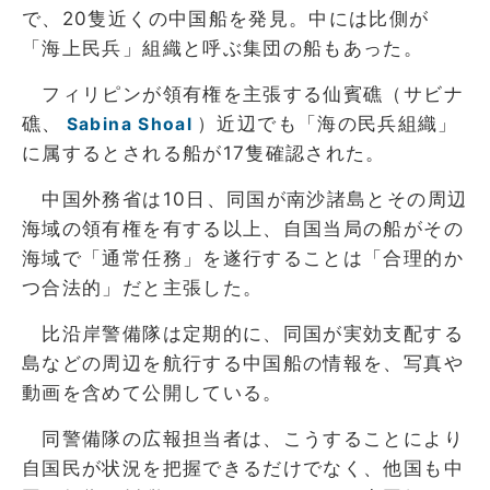
で、20隻近くの中国船を発見。中には比側が
「海上民兵」組織と呼ぶ集団の船もあった。
フィリピンが領有権を主張する仙賓礁（サビナ
礁、
）近辺でも「海の民兵組織」
Sabina Shoal
に属するとされる船が17隻確認された。
中国外務省は10日、同国が南沙諸島とその周辺
海域の領有権を有する以上、自国当局の船がその
海域で「通常任務」を遂行することは「合理的か
つ合法的」だと主張した。
比沿岸警備隊は定期的に、同国が実効支配する
島などの周辺を航行する中国船の情報を、写真や
動画を含めて公開している。
同警備隊の広報担当者は、こうすることにより
自国民が状況を把握できるだけでなく、他国も中