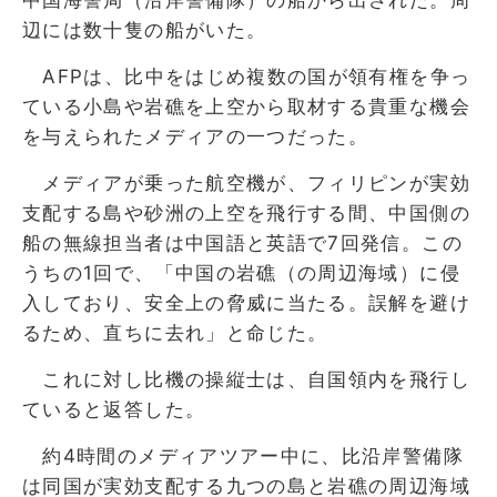
辺には数十隻の船がいた。
AFPは、比中をはじめ複数の国が領有権を争っ
ている小島や岩礁を上空から取材する貴重な機会
を与えられたメディアの一つだった。
メディアが乗った航空機が、フィリピンが実効
支配する島や砂洲の上空を飛行する間、中国側の
船の無線担当者は中国語と英語で7回発信。この
うちの1回で、「中国の岩礁（の周辺海域）に侵
入しており、安全上の脅威に当たる。誤解を避け
るため、直ちに去れ」と命じた。
これに対し比機の操縦士は、自国領内を飛行し
ていると返答した。
約4時間のメディアツアー中に、比沿岸警備隊
は同国が実効支配する九つの島と岩礁の周辺海域