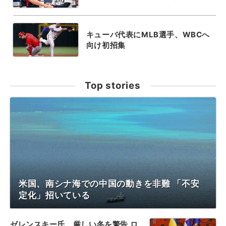
キューバ代表にMLB選手、WBCへ
向け初招集
Top stories
米国、南シナ海での中国の動きを非難 「不安
定化」招いている
ゼレンスキー氏、厳しい冬を警告 ロ