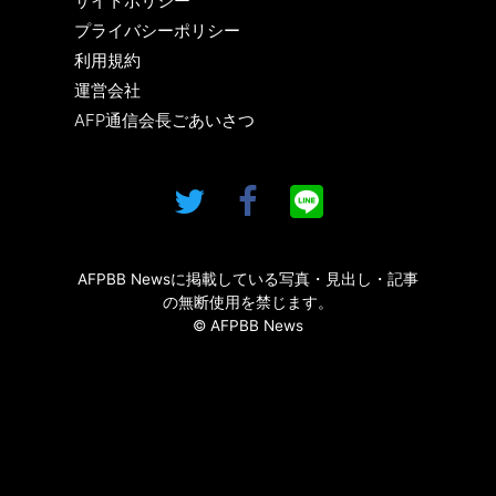
サイトポリシー
プライバシーポリシー
利用規約
運営会社
AFP通信会長ごあいさつ
AFPBB Newsに掲載している写真・見出し・記事
の無断使用を禁じます。
© AFPBB News