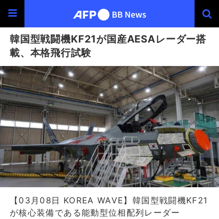
韓国型戦闘機KF21が国産AESAレーダー搭
載、本格飛行試験
【03月08日 KOREA WAVE】韓国型戦闘機KF21
が核心装備である能動型位相配列レーダー