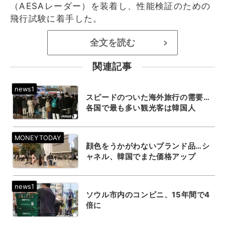
（AESAレーダー）を装着し、性能検証のための
飛行試験に着手した。
全文を読む
>
関連記事
スピードのついた海外旅行の需要…
各国で最も多い観光客は韓国人
顔色をうかがわないブランド品…シ
ャネル、韓国でまた価格アップ
ソウル市内のコンビニ、15年間で4
倍に