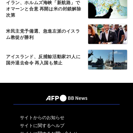
イラン、ホルムズ海峡「新航路」で
オマーンと合意 再開は米の封鎖解除
次第
米民主党予備選、急進左派のイスラ
ム教徒が勝利
アイスランド、反捕鯨活動家21人に
国外退去命令 再入国も禁止
サイトからのお知らせ
サイトに関するヘルプ