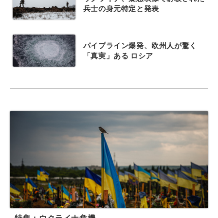
兵士の身元特定と発表
パイプライン爆発、欧州人が驚く
「真実」ある ロシア