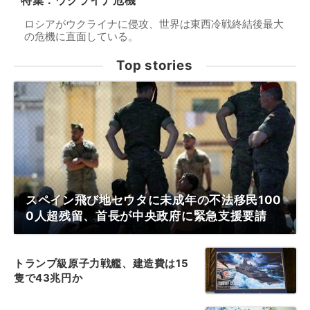
特集：ウクライナ危機
ロシアがウクライナに侵攻、世界は東西冷戦終結後最大
の危機に直面している。
Top stories
スペイン飛び地セウタに未成年の不法移民100
0人超残留、首長が中央政府に緊急支援要請
トランプ級原子力戦艦、建造費は15
隻で43兆円か