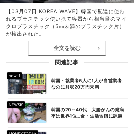
【03月07日 KOREA WAVE】韓国で配達に使わ
れるプラスチック使い捨て容器から相当量のマイ
クロプラスチック（5㎜未満のプラスチック片）
が検出された。
全文を読む
>
関連記事
韓国・就業者5人に1人が自営業者、
なのに月収20万円未満
韓国の20～40代、大腸がんの発病
率は世界1位…食・生活習慣に課題