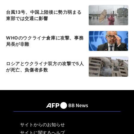
台風13号、中国上陸後に勢力弱まる
東部では交通に影響
WHOのウクライナ倉庫に攻撃、事務
局長が非難
ロシアとウクライナ双方の攻撃で5人
が死亡、負傷者多数
サイトからのお知らせ
サイトに関するヘルプ