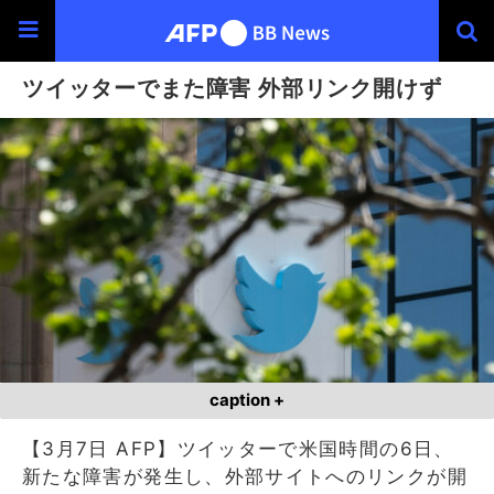
ツイッターでまた障害 外部リンク開けず
caption +
【3月7日 AFP】ツイッターで米国時間の6日、
新たな障害が発生し、外部サイトへのリンクが開