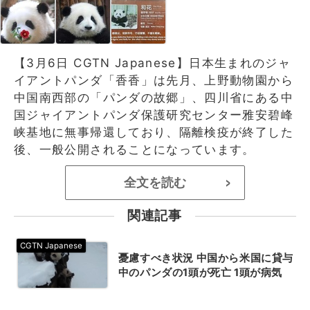
【3月6日 CGTN Japanese】日本生まれのジャ
イアントパンダ「香香」は先月、上野動物園から
中国南西部の「パンダの故郷」、四川省にある中
国ジャイアントパンダ保護研究センター雅安碧峰
峡基地に無事帰還しており、隔離検疫が終了した
後、一般公開されることになっています。
全文を読む
>
関連記事
憂慮すべき状況 中国から米国に貸与
中のパンダの1頭が死亡 1頭が病気