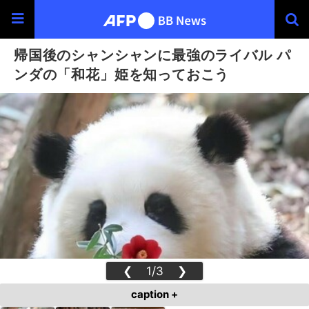
帰国後のシャンシャンに最強のライバル パ
ンダの「和花」姫を知っておこう
❮
1/3
❯
caption +