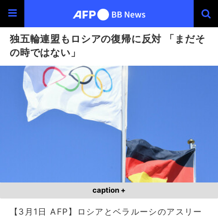
独五輪連盟もロシアの復帰に反対 「まだそ
の時ではない」
caption +
【3月1日 AFP】ロシアとベラルーシのアスリー