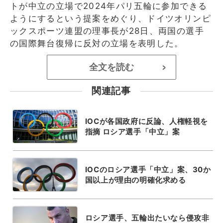
トが中立の立場で2024年パリ五輪に参加できる
ようにするという提案をめぐり、ドイツオリンピ
ックスポーツ連盟の理事長が28日、両国の選手
の国際舞台復帰に反対の立場を表明した。
全文を読む
>
関連記事
IOCが各国政府に反論、人権軽視を
指摘 ロシア選手「中立」案
IOCのロシア選手「中立」案、30か
国以上が理由の明確化求める
ロシア選手、五輪出たいなら侵攻非