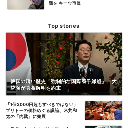
難を キーウ市長
Top stories
韓国の暗い歴史「強制的な国際養子縁組」、大
統領が真相解明を約束
「1個3000円超もすべきではない」
ブリトーの価格めぐる議論、米共和
党の「内戦」に発展