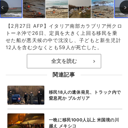
【2月27日 AFP】イタリア南部カラブリア州クロ
トーネ沖で26日、定員を大きく上回る移民を乗
せた船が悪天候の中で沈没し、子どもと新生児計
12人を含む少なくとも59人が死亡した。
全文を読む
>
関連記事
移民18人の遺体発見、トラック内で
窒息死か ブルガリア
一晩に移民1000人以上 米国境の川
越え メキシコ