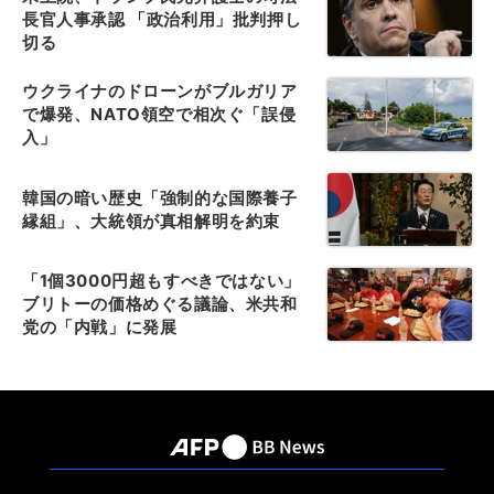
長官人事承認 「政治利用」批判押し
切る
ウクライナのドローンがブルガリア
で爆発、NATO領空で相次ぐ「誤侵
入」
韓国の暗い歴史「強制的な国際養子
縁組」、大統領が真相解明を約束
「1個3000円超もすべきではない」
ブリトーの価格めぐる議論、米共和
党の「内戦」に発展