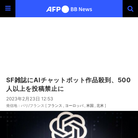
SF雑誌にAIチャットボット作品殺到、500
人以上を投稿禁止に
2023年2月23日 12:53
発信地：パリ/フランス [
フランス
ヨーロッパ
米国
北米
]