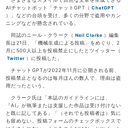
さまざまなスタイルで自然な文章を生成できる
AIチャットボット「チャットGPT（
ChatGPT
）」などの台頭を受け、多くの分野で盗用やカン
ニングなどが懸念されている。
同誌のニール・クラーク（
）編集
Neil Clarke
長は21日、「機械生成による投稿」をめぐり、2
月に500人以上を投稿禁止にしたとツイッター（
）に投稿した。
Twitter
チャットGPTが2022年11月に公開される前、
投稿禁止となるのは毎月ほんの数人で、理由は盗
用だったという。
クラーク氏は「本誌のガイドラインには、
『AI』が執筆または支援した作品は受け付けない
と既に記してある」「（それでも投稿者は）気に
も留めない。投稿フォームのチェックボックスで