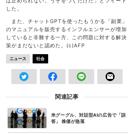
は止められない。うそをつくだけだ」とツイート
した。
また、チャットGPTを使ったもうかる「副業」
のマニュアルを販売するインフルエンサーが増加
していると非難する一方、この問題に対する解決
策がまだないと認めた。(c)AFP
ニュース
社会
関連記事
米グーグル、対話型AIの広告で「誤
答」 株価が急落