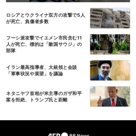
ロシアとウクライナ双方の攻撃で5人
が死亡、負傷者多数
フーシ派攻撃でイエメン市民含む11
人が死亡、標的は「敵国サウジ」の
部隊
イラン最高指導者、大統領と会談
「軍事状況や展望」を議論
ネタニヤフ首相が米主導のガザ和平
案を拒絶、トランプ氏と距離