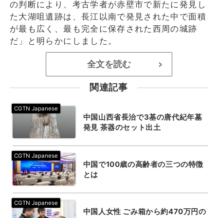
の判断により、考古学者が赤壁市で新たに発見し
た大湖咀遺跡は、長江以南で発見された中で面積
が最も広く、最も完全に保存された西周の城跡
だ」と明らかにしました。
全文を読む
>
関連記事
中国山西省長治で3基の唐代紀年墓
発見 茶器のセット出土
中国で100歳の高齢者の三つの特徴
とは
中国人女性 ごみ箱から約470万円の