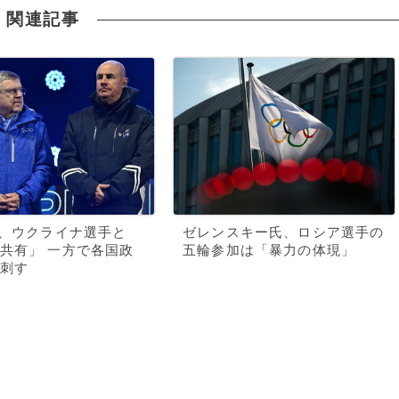
関連記事
長、ウクライナ選手と
ゼレンスキー氏、ロシア選手の
共有」 一方で各国政
五輪参加は「暴力の体現」
刺す