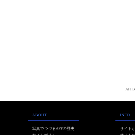
AFP
ABOUT
INFO
写真でつづるAFPの歴史
サイト