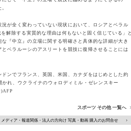
た。
況が全く変わっていない現状において、ロシアとベラル
裁を解除する実質的な理由は何もないと固く信じている」
能な『中立』の立場に関する明確さと具体的な詳細が大き
アとベラルーシのアスリートを競技に復帰させることには
ドンでフランス、英国、米国、カナダをはじめとした約
開かれ、ウクライナのウォロディミル・ゼレンスキー
)AFP
スポーツ その他 一覧へ
メディア・報道関係・法人の方向け 写真・動画 購入のお問合せ
>