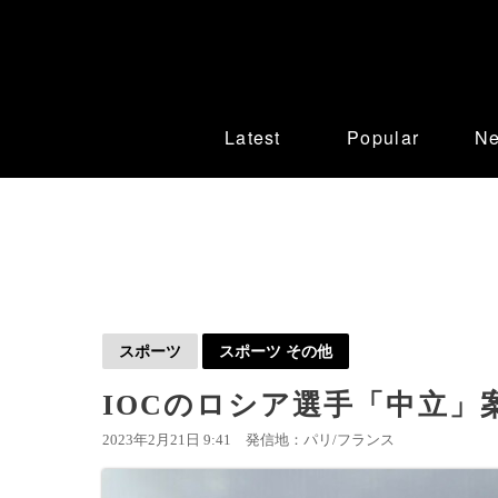
Latest
Popular
N
スポーツ
スポーツ その他
IOCのロシア選手「中立」
2023年2月21日 9:41
発信地：パリ/フランス