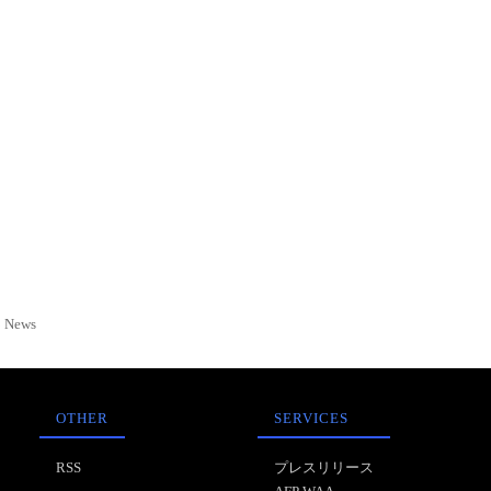
News
OTHER
SERVICES
RSS
プレスリリース