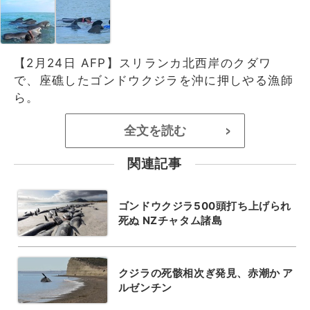
【2月24日 AFP】スリランカ北西岸のクダワ
で、座礁したゴンドウクジラを沖に押しやる漁師
ら。
全文を読む
>
関連記事
ゴンドウクジラ500頭打ち上げられ
死ぬ NZチャタム諸島
クジラの死骸相次ぎ発見、赤潮か ア
ルゼンチン