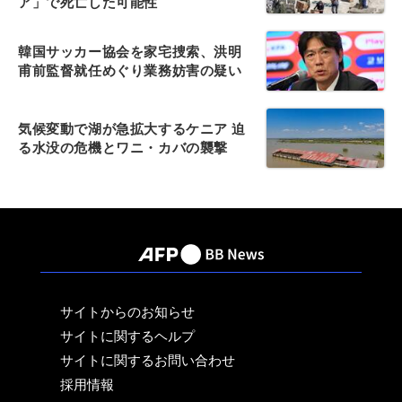
ア」で死亡した可能性
韓国サッカー協会を家宅捜索、洪明
甫前監督就任めぐり業務妨害の疑い
気候変動で湖が急拡大するケニア 迫
る水没の危機とワニ・カバの襲撃
サイトからのお知らせ
サイトに関するヘルプ
サイトに関するお問い合わせ
採用情報