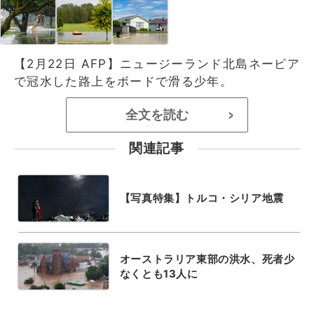
【2月22日 AFP】ニュージーランド北島ネーピア
で冠水した路上をボードで滑る少年。
全文を読む
>
関連記事
【写真特集】トルコ・シリア地震
オーストラリア東部の洪水、死者少
なくとも13人に