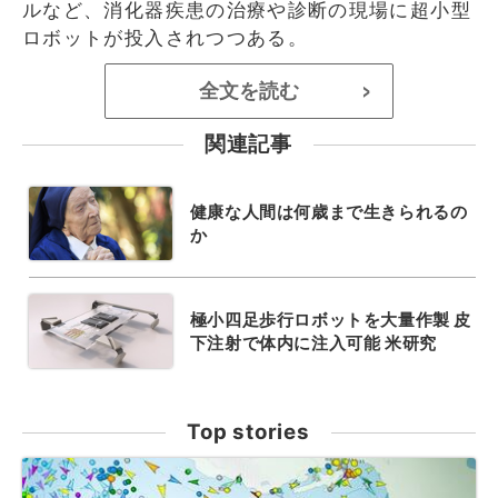
ルなど、消化器疾患の治療や診断の現場に超小型
ロボットが投入されつつある。
全文を読む
>
関連記事
健康な人間は何歳まで生きられるの
か
極小四足歩行ロボットを大量作製 皮
下注射で体内に注入可能 米研究
Top stories