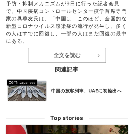
予防・抑制メカニズムが9日に行った記者会見
で、中国疾病コントロールセンター疫学首席専門
家の呉尊友氏は、「中国は、このほど、全国的な
新型コロナウイルス感染症の流行が発生し、多く
の人はすでに回復し、一部の人はまだ回復の最中
にある。
全文を読む
>
関連記事
中国の旅客列車、UAEに初輸出へ
Top stories