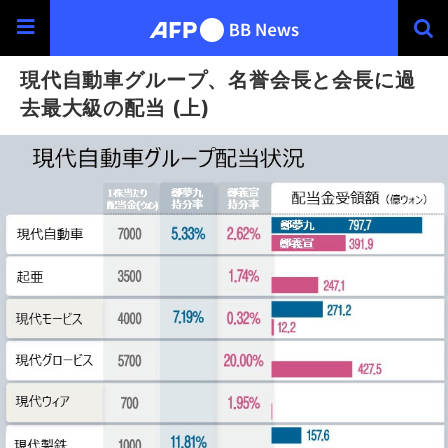
現代自動車グループ、名誉会長と会長に過
去最大級の配当 (上)