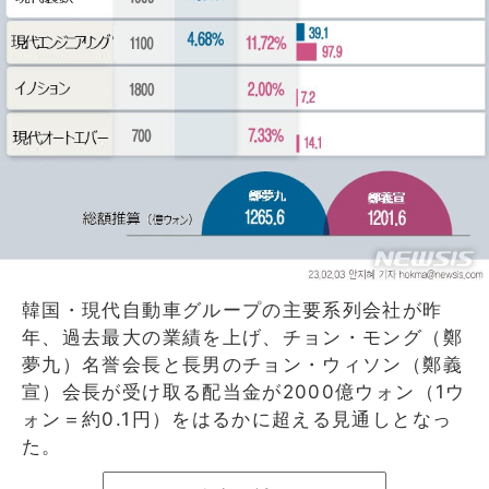
韓国・現代自動車グループの主要系列会社が昨
年、過去最大の業績を上げ、チョン・モング（鄭
夢九）名誉会長と長男のチョン・ウィソン（鄭義
宣）会長が受け取る配当金が2000億ウォン（1ウ
ォン＝約0.1円）をはるかに超える見通しとなっ
た。