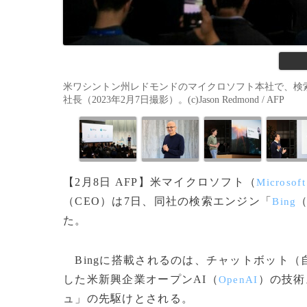
米ワシントン州レドモンドのマイクロソフト本社で、検索
社長（2023年2月7日撮影）。(c)Jason Redmond / AFP
【2月8日 AFP】米マイクロソフト（
Microsoft
（CEO）は7日、同社の検索エンジン「
Bing
た。
Bingに搭載されるのは、チャットボット（
した米新興企業オープンAI（
）の技術
OpenAI
ュ」の先駆けとされる。