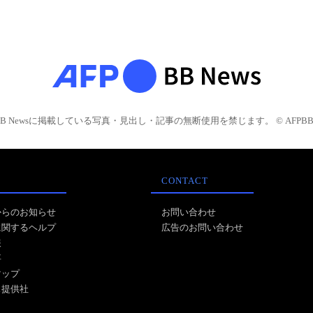
BB Newsに掲載している写真・見出し・記事の無断使用を禁じます。 © AFPBB 
CONTACT
からのお知らせ
お問い合わせ
に関するヘルプ
広告のお問い合わせ
報
事
マップ
ス提供社