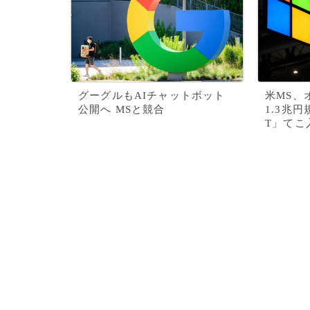
グーグルもAIチャットボット
米MS、
公開へ MSと競合
1.3兆
T」てこ