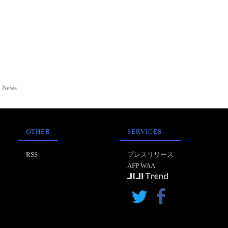
News
OTHER
SERVICES
RSS
プレスリリース
AFP WAA