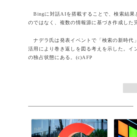
Bingに対話AIを搭載することで、検索結
のではなく、複数の情報源に基づき作成した
ナデラ氏は発表イベントで「検索の新時代」
活用により巻き返しを図る考えを示した。イン
の独占状態にある。(c)AFP