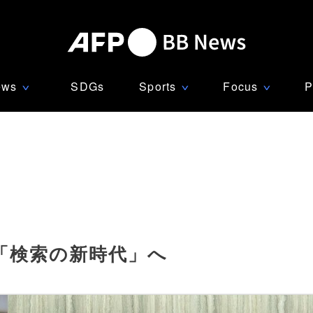
ews
SDGs
Sports
Focus
P
∨
∨
∨
載 「検索の新時代」へ