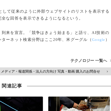
果として従来のように外部ウェブサイトのリストを表示する
完全な回答を表示できるようになるという。
到来を宣言。「競争はきょう始まる」と語り、AI技術の
ターネット検索分野はここ20年、米グーグル（
）
Google
テクノロジー 一覧へ
メディア・報道関係・法人の方向け 写真・動画 購入のお問合せ
>
関連記事