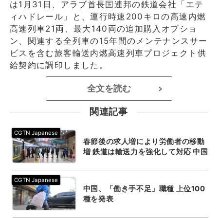
は1月31日、アラブ首長国連邦の鉄道会社「エテ
ィハドレール」と、運行時速200キロの高速内燃
高速列車21両、最大140両の追加購入オプショ
ン、関連する全列車の15年間のメンテナンスサー
ビスを含む旅客輸送内燃高速列車プロジェクト供
給契約に調印しました。
全文を読む
>
関連記事
春節後の求人増により労働者の移動
増 鉄道は輸送力を強化して対応 中国
中国、「働き手不足」職種 上位100
種を発表