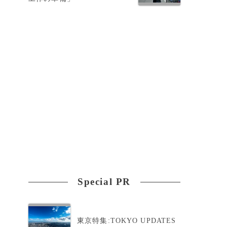
Special PR
東京特集:TOKYO UPDATES