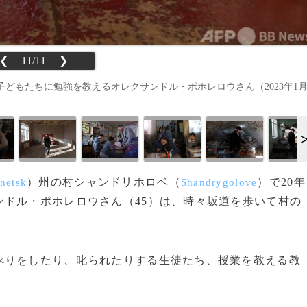
❮
11/11
❯
どもたちに勉強を教えるオレクサンドル・ポホレロウさん（2023年1
）州の村シャンドリホロベ（
）で20年
netsk
Shandrygolove
ドル・ポホレロウさん（45）は、時々坂道を歩いて村の
りをしたり、叱られたりする生徒たち、授業を教える教