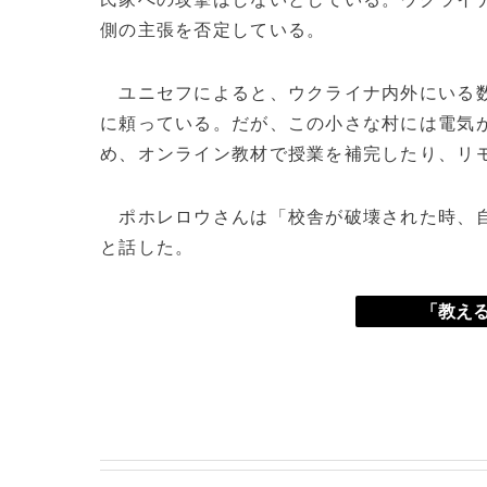
側の主張を否定している。
ユニセフによると、ウクライナ内外にいる数
に頼っている。だが、この小さな村には電気
め、オンライン教材で授業を補完したり、リ
ポホレロウさんは「校舎が破壊された時、自
と話した。
「教える