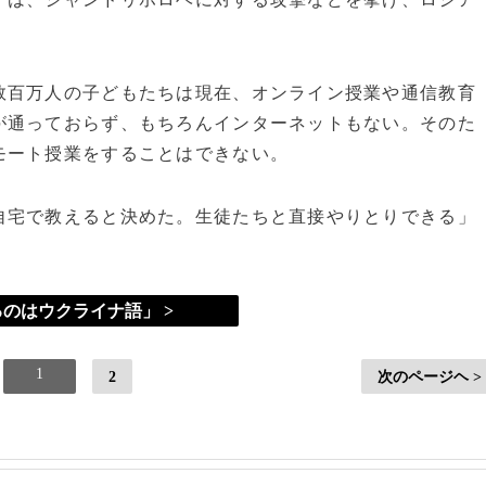
百万人の子どもたちは現在、オンライン授業や通信教育
が通っておらず、もちろんインターネットもない。そのた
モート授業をすることはできない。
宅で教えると決めた。生徒たちと直接やりとりできる」
のはウクライナ語」 >
1
2
次のページヘ >