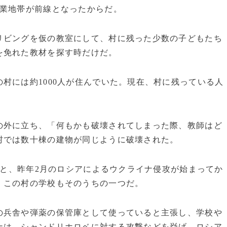
業地帯が前線となったからだ。
ビングを仮の教室にして、村に残った少数の子どもたち
を免れた教材を探す時だけだ。
村には約1000人が住んでいた。現在、村に残っている人
外に立ち、「何もかも破壊されてしまった際、教師はど
村では数十棟の建物が同じように破壊された。
と、昨年2月のロシアによるウクライナ侵攻が始まってか
。この村の学校もそのうちの一つだ。
兵舎や弾薬の保管庫として使っていると主張し、学校や
ナは、シャンドリホロベに対する攻撃などを挙げ、ロシア