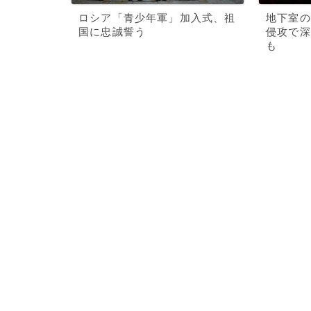
ロシア「青少年軍」加入式、祖
地下室の
国に忠誠誓う
侵攻で深
も