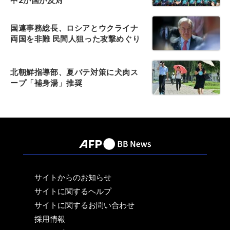
中2か国が反対
国連事務総長、ロシアとウクライナ
両国を非難 民間人狙った攻撃めぐり
北朝鮮指導部、夏バテ対策に犬肉ス
ープ「補身湯」推奨
サイトからのお知らせ
サイトに関するヘルプ
サイトに関するお問い合わせ
採用情報