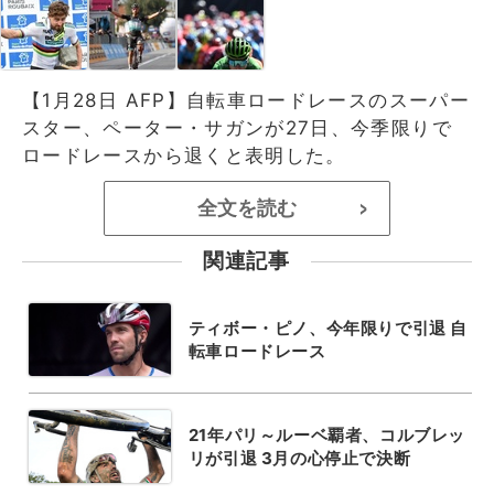
【1月28日 AFP】自転車ロードレースのスーパー
スター、ペーター・サガンが27日、今季限りで
ロードレースから退くと表明した。
全文を読む
>
関連記事
ティボー・ピノ、今年限りで引退 自
転車ロードレース
21年パリ～ルーベ覇者、コルブレッ
リが引退 3月の心停止で決断