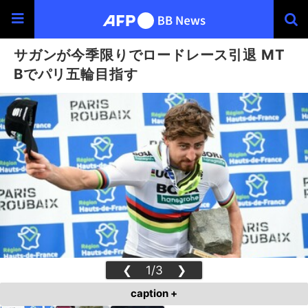
サガンが今季限りでロードレース引退 MT
Bでパリ五輪目指す
❮
1/3
❯
caption +