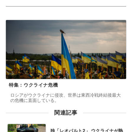
特集：ウクライナ危機
ロシアがウクライナに侵攻、世界は東西冷戦終結後最大
の危機に直面している。
関連記事
独「レオパルト2」 ウクライナが熱