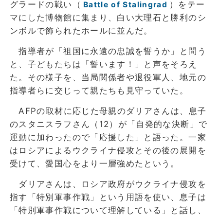
グラードの戦い（
）をテー
Battle of Stalingrad
マにした博物館に集まり、白い大理石と勝利のシ
ンボルで飾られたホールに並んだ。
指導者が「祖国に永遠の忠誠を誓うか」と問う
と、子どもたちは「誓います！」と声をそろえ
た。その様子を、当局関係者や退役軍人、地元の
指導者らに交じって親たちも見守っていた。
AFPの取材に応じた母親のダリアさんは、息子
のスタニスラフさん（12）が「自発的な決断」で
運動に加わったので「応援した」と語った。一家
はロシアによるウクライナ侵攻とその後の展開を
受けて、愛国心をより一層強めたという。
ダリアさんは、ロシア政府がウクライナ侵攻を
指す「特別軍事作戦」という用語を使い、息子は
「特別軍事作戦について理解している」と話し、