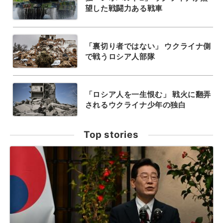
望した戦闘力ある戦車
「裏切り者ではない」 ウクライナ側
で戦うロシア人部隊
「ロシア人を一生恨む」 戦火に翻弄
されるウクライナ少年の独白
Top stories