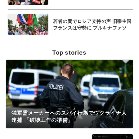
若者の間でロシア支持の声 旧宗主国
フランスは守勢に ブルキナファソ
Top stories
独軍需メーカーへのスパイ行為でウクライナ人
逮捕 「破壊工作の準備」