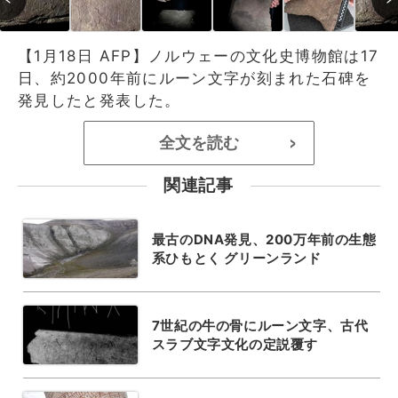
【1月18日 AFP】ノルウェーの文化史博物館は17
日、約2000年前にルーン文字が刻まれた石碑を
発見したと発表した。
全文を読む
>
関連記事
最古のDNA発見、200万年前の生態
系ひもとく グリーンランド
7世紀の牛の骨にルーン文字、古代
スラブ文字文化の定説覆す