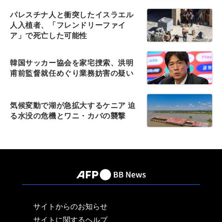
パレスチナ人と衝突したイスラエル
人入植者、「フレンドリーファイ
ア」で死亡した可能性
韓国サッカー協会を家宅捜索、洪明
甫前監督就任めぐり業務妨害の疑い
気候変動で湖が急拡大するケニア 迫
る水没の危機とワニ・カバの襲撃
サイトからのお知らせ
サイトに関するヘルプ