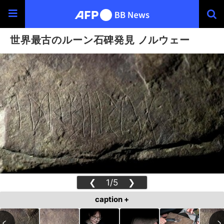
世界最古のルーン石碑発見 ノルウェー
❮
1/5
❯
caption +