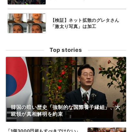
【検証】ネット拡散のグレタさん
「激太り写真」は加工
Top stories
韓国の暗い歴史「強制的な国際養子縁組」、大
統領が真相解明を約束
「1個3000円超もすべきではない」